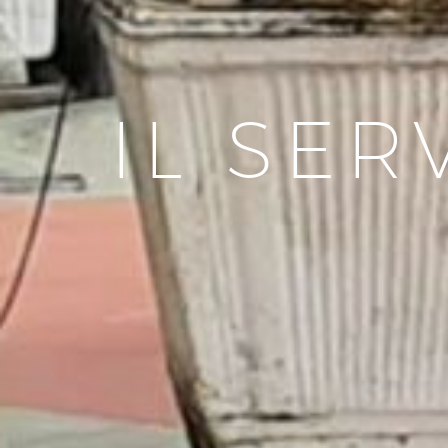
IL SER