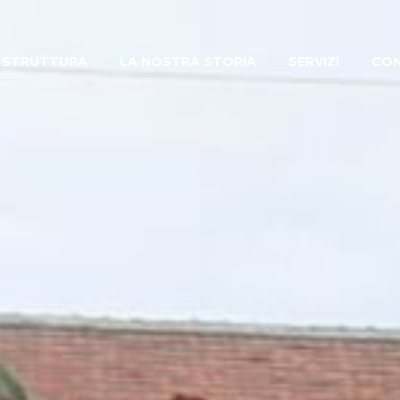
 STRUTTURA
LA NOSTRA STORIA
SERVIZI
CON