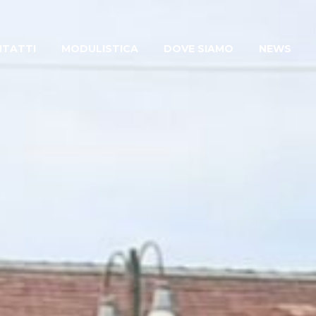
TATTI
MODULISTICA
DOVE SIAMO
NEWS