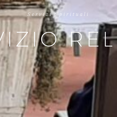
Servizi Spirituali
VIZIO RE