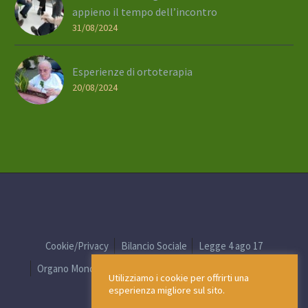
appieno il tempo dell’incontro
31/08/2024
Esperienze di ortoterapia
20/08/2024
Cookie/Privacy
Bilancio Sociale
Legge 4 ago 17
Organo Monocratico
D.Lgs. 231/01
Whistleblowing
Utilizziamo i cookie per offrirti una
esperienza migliore sul sito.