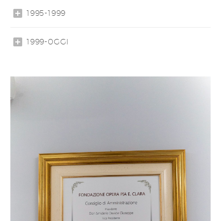
1995-1999
1999-0GGI