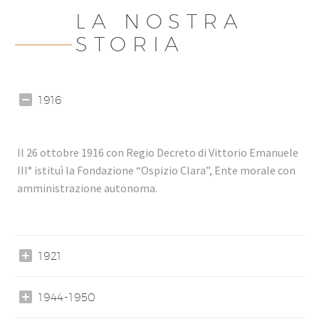
LA NOSTRA
STORIA
1916
Il 26 ottobre 1916 con Regio Decreto di Vittorio Emanuele
III° istituì la Fondazione “Ospizio Clara”, Ente morale con
amministrazione autonoma.
1921
1944-1950