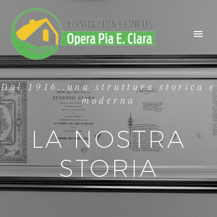
Dal 1916..una struttura storica e
moderna
LA NOSTRA
STORIA