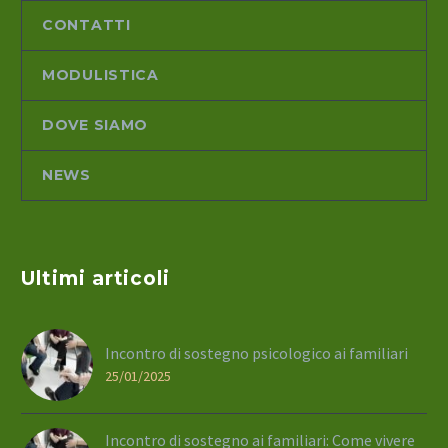
CONTATTI
MODULISTICA
DOVE SIAMO
NEWS
Ultimi articoli
Incontro di sostegno psicologico ai familiari
25/01/2025
Incontro di sostegno ai familiari: Come vivere